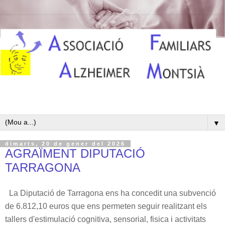
▼
dimarts, 20 de gener del 2026
AGRAÏMENT DIPUTACIÓ
TARRAGONA
La Diputació
de Tarragona ens ha concedit una subvenció
de 6.812,10 euros que ens permeten seguir realitzant els
tallers d'estimulació cognitiva, sensorial, fisica i activitats