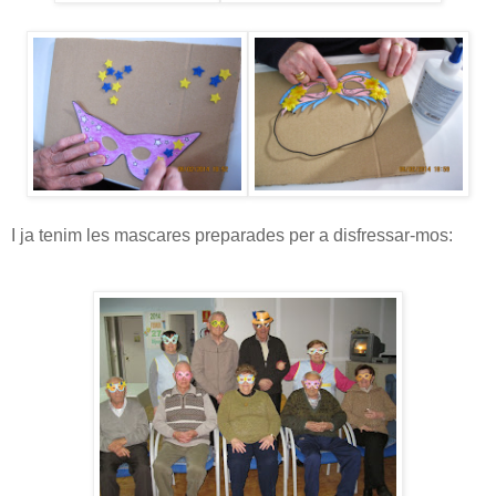
I ja tenim les mascares preparades per a disfressar-mos: