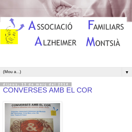
▼
dijous, 13 de març del 2014
CONVERSES AMB EL COR