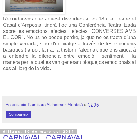
Recordar-vos que aquest divendres a les 18h, al Teatre el
Casal d'Amposta, tindrà lloc una Conferència Teatralitzada
sobre les emocions, afectes i efectes "CONVERSES AMB
EL COR". No us ho podeu perdre, ja que no es tracta d'una
simple xerrada, sino d'un viatge a través de les emocions
bàsiques (la por, la ira, la tristor i l’alegria), que ens ajudarà
a entendre la diferencia entre emoció i sentiment, i la
manera per la qual es van generant bloquejos emocionals al
cos al llarg de la vida.
Associació Familiars Alzheimer Montsià
a
17:15
Comparteix
dilluns, 10 de març del 2014
CARNAVAL, CARNAVAL....