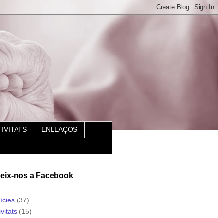
IVITATS
ENLLAÇOS
eix-nos a Facebook
ícies
(37)
ivitats
(15)