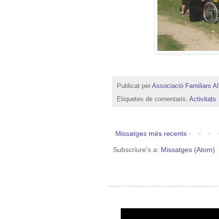
Publicat per
Associació Familiars A
Etiquetes de comentaris:
Activitats
Missatges més recents
Subscriure's a:
Missatges (Atom)