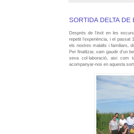
SORTIDA DELTA DE 
Després de l'èxit en les excur
repetit l'experiència, i el passa
els nostres malalts i familiars, 
Per finalitzar, vam gaudir d'un be
seva col·laboració, aixi com 
acompanyar-nos en aquesta sort